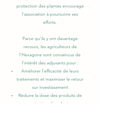
protection des plantes encourage
l’association à poursuivre ses
efforts.
Parce qu’ils y ont davantage
recours, les agriculteurs de
l’Hexagone sont convaincus de
l’intérêt des adjuvants pour :
Améliorer l’efficacité de leurs
traitements et maximiser le retour
sur investissement
Réduire la dose des produits de
protection des plantes
Assurer une meilleure pénétration
des actifs en conditions limitantes
et améliorer la résistance au
lessivage