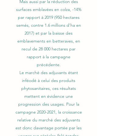
Mais aussi par la réduction des
surfaces emblavées en colza, -14%
par rapport à
2019 (950
hectares
semés, contre 1.6 millions d’ha en
2017) et par la baisse des
emblavements en betteraves, en
recul de 28 000 hectares par
rapport à la campagne
précédente.
Le marché des adjuvants étant
inféodé à celui des produits
phytosanitaires, ces résultats
mettent en évidence une
progression des usages. Pour la
campagne
2020-2021
, la croissance
relative du marché des adjuvants
est donc davantage portée par les
usages sur céréales (blé tendre