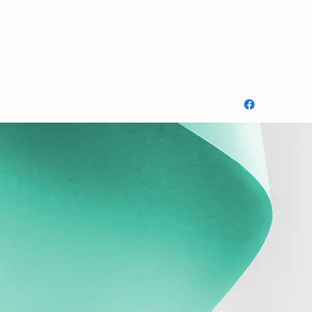
Contact
se
Plus