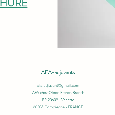
CHURE
AFA-adjuvants
afa.adjuvant@gmail.com
AFA chez Oleon French Branch
BP 20609 - Venette
60206 Compiègne - FRANCE