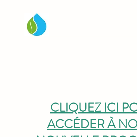
AFA-ADJUVANTS
Accueil
Adjuvants
Bénéfices
Retour Utilisateurs
CLIQUEZ ICI P
ACCÉDER À NO